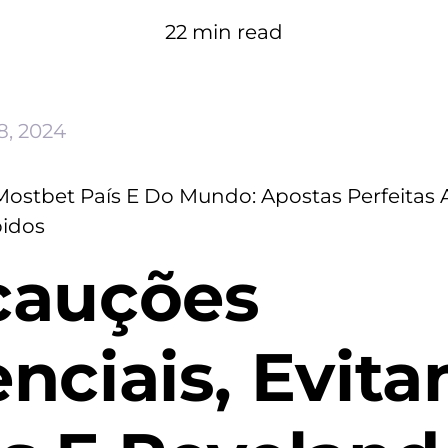
22 min read
8, 2024
ostbet País E Do Mundo: Apostas Perfeitas 
pidos
cauções
nciais, Evit