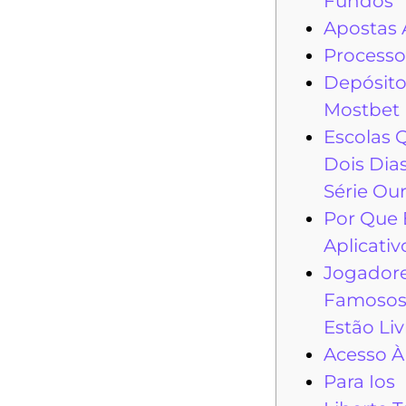
Fundos
Apostas 
Processo
Depósito
Mostbet
Escolas 
Dois Dia
Série Ou
Por Que 
Aplicati
Jogadore
Famosos 
Estão Li
Acesso À
Para Ios