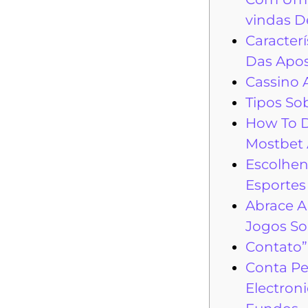
vindas D
Caracterí
Das Apos
Cassino 
Tipos So
How To 
Mostbet 
Escolhe
Esportes
Abrace A
Jogos So
Contato”
Conta Pe
Electron