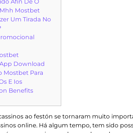
ido Afin De O
 Mhh Mostbet
zer Um Tirada No
?
Promocional
ostbet
 App Download
vo Mostbet Para
Os E Ios
ion Benefits
 cassinos ao festón se tornaram muito import
ssinos online. Há algum tempo, tem sido poss